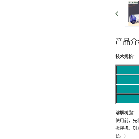
产品介
技术规格：
溶解树脂
：
使用前，先
搅拌机，则
长。）