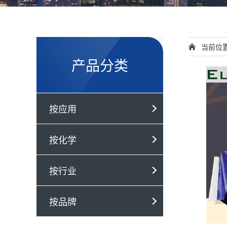
当前位
产品分类
按应用
按化学
按行业
按品牌