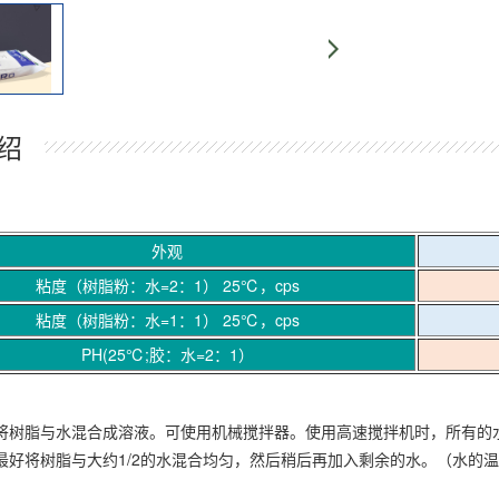
绍
外观
粘度（树脂粉：水=2：1） 25℃，cps
粘度（树脂粉：水=1：1） 25℃，cps
PH(25℃;胶：水=2：1）
将树脂与水混合成溶液。可使用机械搅拌器。使用高速搅拌机时，所有的
最好将树脂与大约1/2的水混合均匀，然后稍后再加入剩余的水。（水的温度