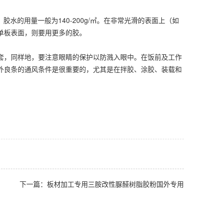
水的用量一般为140‐200g/㎡。在非常光滑的表面上（如
单板表面，则要用更多的胶。
套，同样地，要注意眼睛的保护以防溅入眼中。在饭前及工作
外良条的通风条件是很重要的，尤其是在拌胶、涂胶、装载和
下一篇：板材加工专用三胺改性脲醛树脂胶粉国外专用