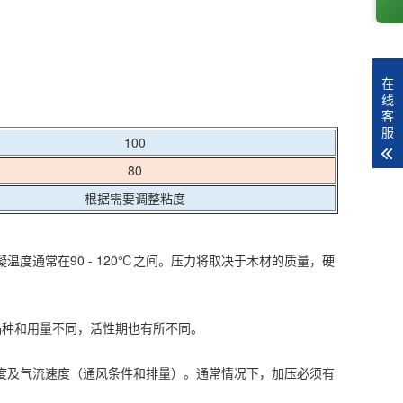
在
线
客
服
100
80
根据需要调整粘度
度通常在90 - 120℃之间。压力将取决于木材的质量，硬
品种和用量不同，活性期也有所不同。
度及气流速度（通风条件和排量）。通常情况下，加压必须有