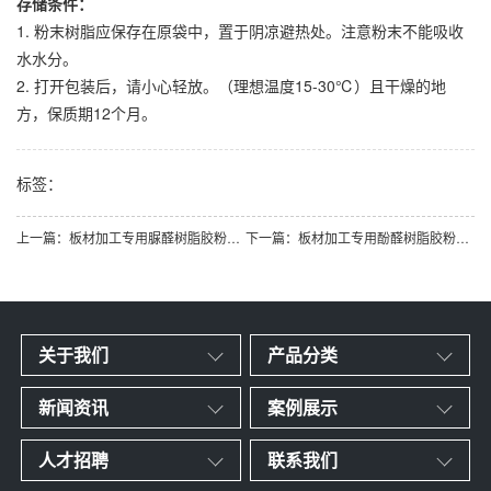
存储条件：
1. 粉末树脂应保存在原袋中，置于阴凉避热处。注意粉末不能吸收
水水分。
2. 打开包装后，请小心轻放。（理想温度15-30℃）且干燥的地
方，保质期12个月。
标签：
上一篇：板材加工专用脲醛树脂胶粉国外专用
下一篇：板材加工专用酚醛树脂胶粉国外专用
关于我们
产品分类
新闻资讯
案例展示
人才招聘
联系我们