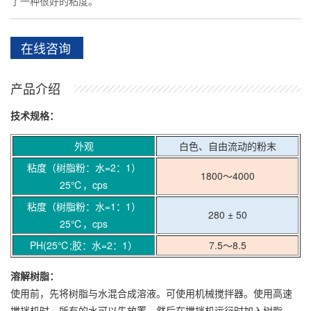
了一种很好的粘度。
在线咨询
产品介绍
技术规格：
外观
白色、自由流动的粉末
粘度（树脂粉：水=2：1）
1800～4000
25℃，cps
粘度（树脂粉：水=1：1）
280 ± 50
25℃，cps
PH(25℃;胶：水=2：1）
7.5～8.5
溶解树脂
：
使用前，先将树脂与水混合成溶液。可使用机械搅拌器。使用高速
搅拌机时，所有的水可以先放置，然后在搅拌机运行时加入树脂。