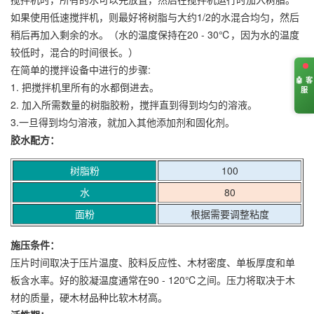
如果使用低速搅拌机，则最好将树脂与大约1/2的水混合均匀，然后
稍后再加入剩余的水。（水的温度保持在20 - 30℃，因为水的温度
较低时，混合的时间很长。）
在简单的搅拌设备中进行的步骤:
🤖 客
1. 把搅拌机里所有的水都倒进去。
服
2. 加入所需数量的树脂胶粉，搅拌直到得到均匀的溶液。
3.一旦得到均匀溶液，就加入其他添加剂和固化剂。
胶水配方：
树脂粉
100
水
80
面粉
根据需要调整粘度
施压条件：
压片时间取决于压片温度、胶料反应性、木材密度、单板厚度和单
板含水率。好的胶凝温度通常在90 - 120℃之间。压力将取决于木
材的质量，硬木材品种比软木材高。