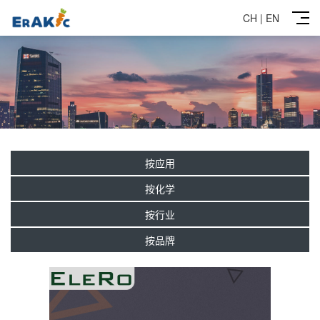
CH
|
EN
按应用
按化学
按行业
按品牌